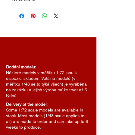
Dodání modelu:
Některé modely v měřítku 1:72 jsou k
dispozici skladem. Většina modelů (v
měřítku 1/48 se to týká všech) je vyráběna
na zakázku a jejich výroba může trvat až 6
týdnů.
Delivery of the model:
Some 1:72 scale models are available in
stock. Most models (1/48 scale applies to
all) are made to order and can take up to 6
weeks to produce.