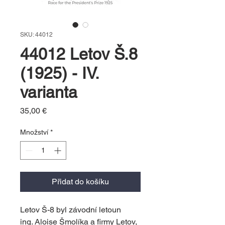
SKU: 44012
44012 Letov Š.8
(1925) - IV.
varianta
Cena
35,00 €
Množství
*
Přidat do košíku
Letov Š-8 byl závodní letoun
ing. Aloise Šmolíka a firmy Letov,