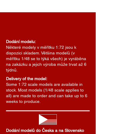
Dodání modelu:
Některé modely v měřítku 1:72 jsou k
dispozici skladem. Většina modelů (v
měřítku 1/48 se to týká všech) je vyráběna
na zakázku a jejich výroba může trvat až 6
týdnů.
Delivery of the model:
Some 1:72 scale models are available in
stock. Most models (1/48 scale applies to
all) are made to order and can take up to 6
weeks to produce.
Dodání modelů do Česka a na Slovensko