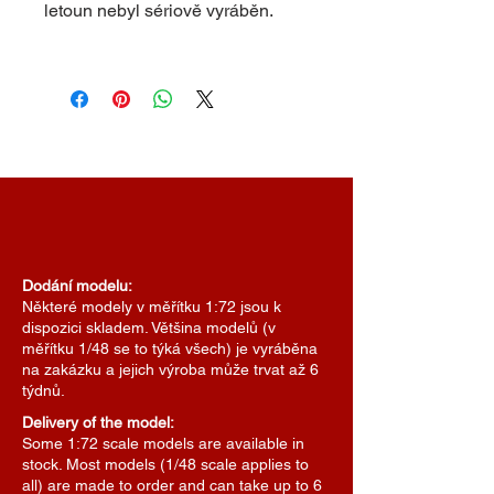
letoun nebyl sériově vyráběn.
Dodání modelu:
Některé modely v měřítku 1:72 jsou k
dispozici skladem. Většina modelů (v
měřítku 1/48 se to týká všech) je vyráběna
na zakázku a jejich výroba může trvat až 6
týdnů.
Delivery of the model:
Some 1:72 scale models are available in
stock. Most models (1/48 scale applies to
all) are made to order and can take up to 6