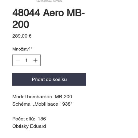
48044 Aero MB-
200
Cena
289,00 €
Množství
*
Přidat do košíku
Model bombardéru MB-200
Schéma „Mobilisace 1938"
Počet dílů: 186
Obtisky Eduard