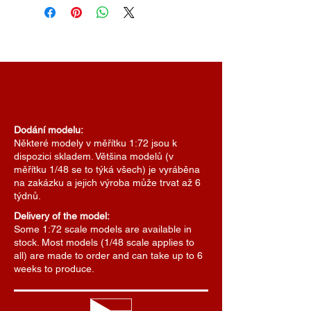
Dodání modelu:
Některé modely v měřítku 1:72 jsou k
dispozici skladem. Většina modelů (v
měřítku 1/48 se to týká všech) je vyráběna
na zakázku a jejich výroba může trvat až 6
týdnů.
Delivery of the model:
Some 1:72 scale models are available in
stock. Most models (1/48 scale applies to
all) are made to order and can take up to 6
weeks to produce.