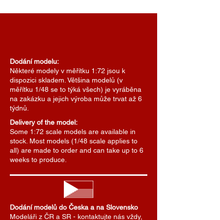
Dodání modelu:
Některé modely v měřítku 1:72 jsou k
dispozici skladem. Většina modelů (v
měřítku 1/48 se to týká všech) je vyráběna
na zakázku a jejich výroba může trvat až 6
týdnů.
Delivery of the model:
Some 1:72 scale models are available in
stock. Most models (1/48 scale applies to
all) are made to order and can take up to 6
weeks to produce.
Dodání modelů do Česka a na Slovensko
Modeláři z ČR a SR - kontaktujte nás vždy,