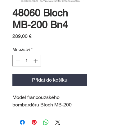
48060 Bloch
MB-200 Bn4
Cena
289,00 €
Množství
*
Přidat do košíku
Model francouzského
bombardéru Bloch MB-200