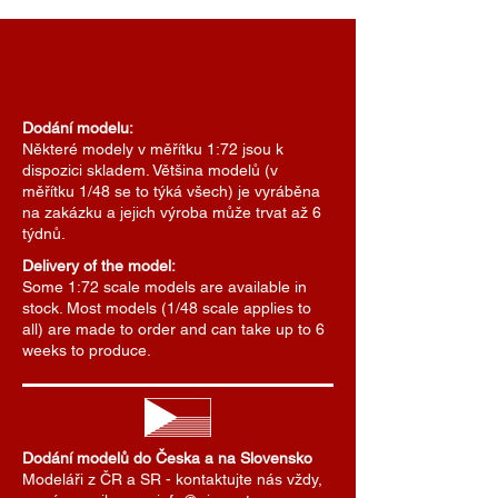
Dodání modelu:
Některé modely v měřítku 1:72 jsou k
dispozici skladem. Většina modelů (v
měřítku 1/48 se to týká všech) je vyráběna
na zakázku a jejich výroba může trvat až 6
týdnů.
Delivery of the model:
Some 1:72 scale models are available in
stock. Most models (1/48 scale applies to
all) are made to order and can take up to 6
weeks to produce.
Dodání modelů do Česka a na Slovensko
Modeláři z ČR a SR - kontaktujte nás vždy,