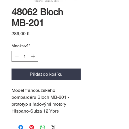
48062 Bloch
MB-201
Cena
289,00 €
Množství
*
Přidat do košíku
Model francouzského
bombardéru Bloch MB-201 -
prototyp s řadovými motory
Hispano-Suiza 12 Ybrs