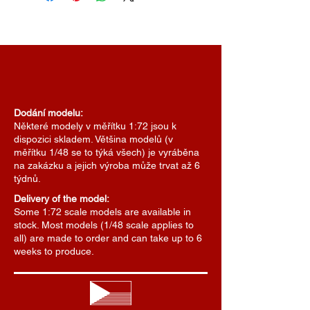
Dodání modelu:
Některé modely v měřítku 1:72 jsou k
dispozici skladem. Většina modelů (v
měřítku 1/48 se to týká všech) je vyráběna
na zakázku a jejich výroba může trvat až 6
týdnů.
Delivery of the model:
Some 1:72 scale models are available in
stock. Most models (1/48 scale applies to
all) are made to order and can take up to 6
weeks to produce.