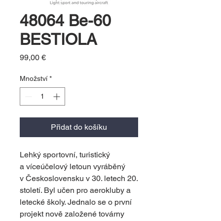
48064 Be-60
BESTIOLA
Cena
99,00 €
Množství
*
Přidat do košíku
Lehký sportovní, turistický
a víceúčelový letoun vyráběný
v Československu v 30. letech 20.
století. Byl učen pro aerokluby a
letecké školy. Jednalo se o první
projekt nově založené továrny