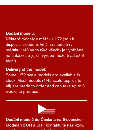
Dodání modelu:
Některé modely v měřítku 1:72 jsou k
dispozici skladem. Většina modelů (v
měřítku 1/48 se to týká všech) je vyráběna
na zakázku a jejich výroba může trvat až 6
týdnů.
Delivery of the model:
Some 1:72 scale models are available in
stock. Most models (1/48 scale applies to
all) are made to order and can take up to 6
weeks to produce.
Dodání modelů do Česka a na Slovensko
Modeláři z ČR a SR - kontaktujte nás vždy,