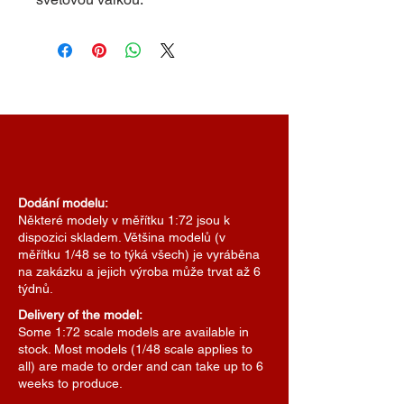
Dodání modelu:
Některé modely v měřítku 1:72 jsou k
dispozici skladem. Většina modelů (v
měřítku 1/48 se to týká všech) je vyráběna
na zakázku a jejich výroba může trvat až 6
týdnů.
Delivery of the model:
Some 1:72 scale models are available in
stock. Most models (1/48 scale applies to
all) are made to order and can take up to 6
weeks to produce.