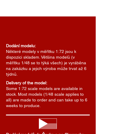
Dodání modelu:
Některé modely v měřítku 1:72 jsou k
dispozici skladem. Většina modelů (v
měřítku 1/48 se to týká všech) je vyráběna
na zakázku a jejich výroba může trvat až 6
týdnů.
Delivery of the model:
Some 1:72 scale models are available in
stock. Most models (1/48 scale applies to
all) are made to order and can take up to 6
weeks to produce.