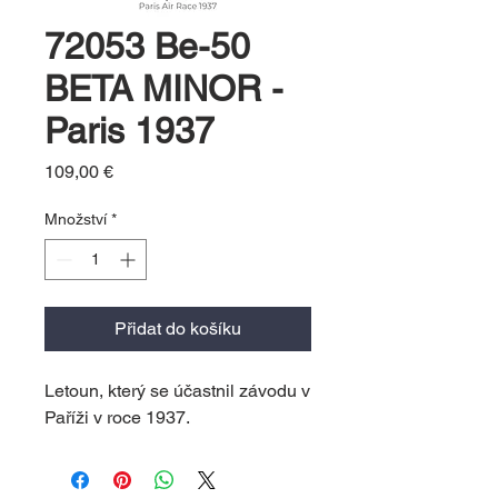
72053 Be-50
BETA MINOR -
Paris 1937
Cena
109,00 €
Množství
*
Přidat do košíku
Letoun, který se účastnil závodu v
Paříži v roce 1937.