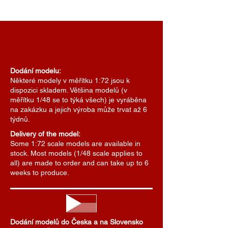
Dodání modelu:
Některé modely v měřítku 1:72 jsou k
dispozici skladem. Většina modelů (v
měřítku 1/48 se to týká všech) je vyráběna
na zakázku a jejich výroba může trvat až 6
týdnů.
Delivery of the model:
Some 1:72 scale models are available in
stock. Most models (1/48 scale applies to
all) are made to order and can take up to 6
weeks to produce.
Dodání modelů do Česka a na Slovensko