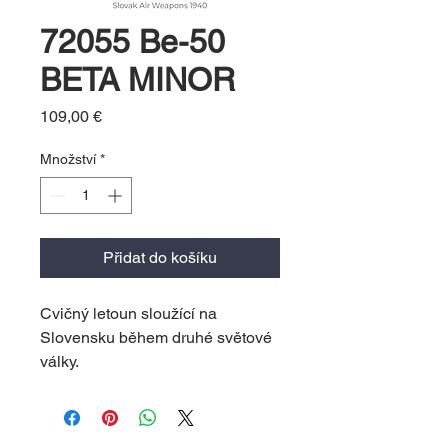
72055 Be-50
BETA MINOR
Cena
109,00 €
Množství
*
Přidat do košíku
Cvičný letoun sloužící na
Slovensku během druhé světové
války.