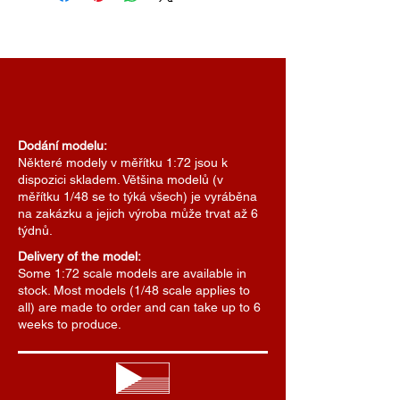
Dodání modelu:
Některé modely v měřítku 1:72 jsou k
dispozici skladem. Většina modelů (v
měřítku 1/48 se to týká všech) je vyráběna
na zakázku a jejich výroba může trvat až 6
týdnů.
Delivery of the model:
Some 1:72 scale models are available in
stock. Most models (1/48 scale applies to
all) are made to order and can take up to 6
weeks to produce.