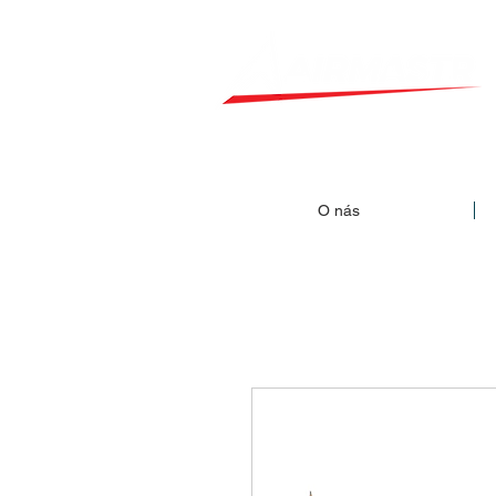
O nás