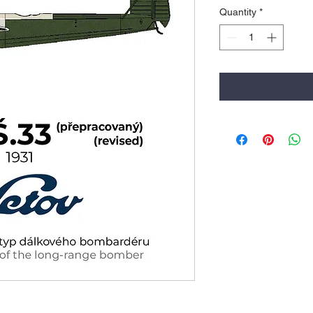
Quantity
*