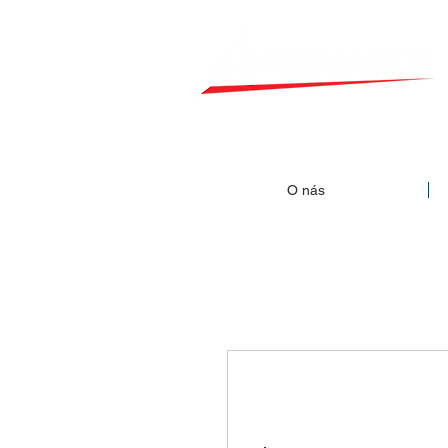
O nás