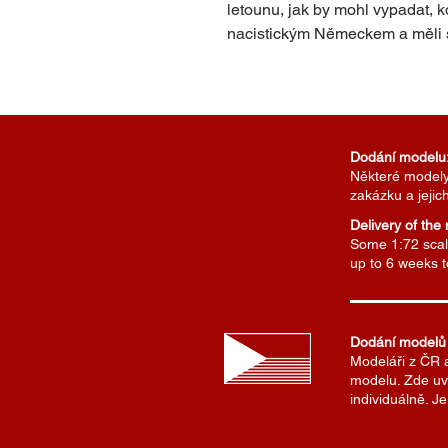
letounu, jak by mohl vypadat,
nacistickým Německem a měli s
Dodání modelu
Některé modely 
zakázku a jejic
Delivery of the
Some 1:72 scale
up to 6 weeks 
Dodání modelů
Modeláři z ČR 
modelu. Zde uv
individuálně. 