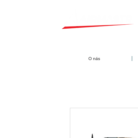
O nás