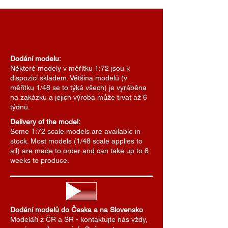
Dodání modelu:
Některé modely v měřítku 1:72 jsou k
dispozici skladem. Většina modelů (v
měřítku 1/48 se to týká všech) je vyráběna
na zakázku a jejich výroba může trvat až 6
týdnů.
Delivery of the model:
Some 1:72 scale models are available in
stock. Most models (1/48 scale applies to
all) are made to order and can take up to 6
weeks to produce.
Dodání modelů do Česka a na Slovensko
Modeláři z ČR a SR - kontaktujte nás vždy,