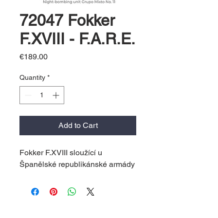
72047 Fokker
F.XVIII - F.A.R.E.
Price
€189.00
Quantity
*
Add to Cart
Fokker F.XVIII sloužící u
Španělské republikánské armády