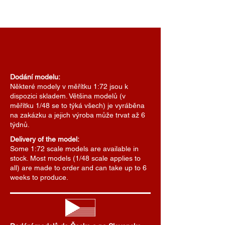
Dodání modelu:
Některé modely v měřítku 1:72 jsou k
dispozici skladem. Většina modelů (v
měřítku 1/48 se to týká všech) je vyráběna
na zakázku a jejich výroba může trvat až 6
týdnů.
Delivery of the model:
Some 1:72 scale models are available in
stock. Most models (1/48 scale applies to
all) are made to order and can take up to 6
weeks to produce.