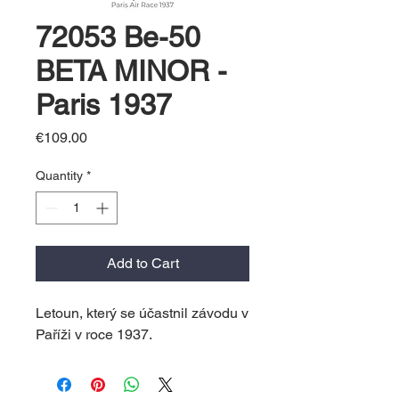
72053 Be-50
BETA MINOR -
Paris 1937
Price
€109.00
Quantity
*
Add to Cart
Letoun, který se účastnil závodu v
Paříži v roce 1937.