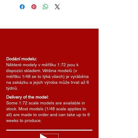
Dodání modelu:
Některé modely v měřítku 1:72 jsou k
dispozici skladem. Většina modelů (v
měřítku 1/48 se to týká všech) je vyráběna
na zakázku a jejich výroba může trvat až 6
týdnů.
Delivery of the model:
Some 1:72 scale models are available in
stock. Most models (1/48 scale applies to
all) are made to order and can take up to 6
weeks to produce.