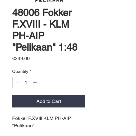
48006 Fokker
F.XVIII - KLM
PH-AIP
"Pelikaan" 1:48
Price
€249.00
Quantity
*
Add to Cart
Fokker F.XVIII KLM PH-AIP
"Pelikaan"