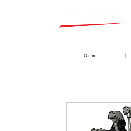
O nás